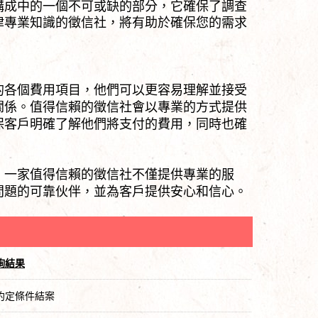
構成中的一個不可或缺的部分，它確保了調查
律專業知識的徵信社，將有助於確保您的需求
。
的各個費用項目，他們可以更容易理解並接受
關係。值得信賴的徵信社會以專業的方式提供
保客戶明確了解他們將支付的費用，同時也確
。一家值得信賴的徵信社不僅提供專業的服
問題的可靠伙伴，並為客戶提供安心和信心。
詢結果
約定條件結案