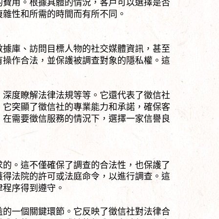
的費用。根據具體的情況，客戶可以選擇是否
複雜性和所需的時間而有所不同。
數據庫、訪問目標人物的社交媒體資訊，甚至
有操作合法，並保護被調查對象的隱私權。這
、深度瞭解法律法規等等。它還代表了徵信社
。它突顯了徵信社的專業能力和承諾，確保客
。在需要徵信服務的情況下，選擇一家信譽良
求的。這不僅確保了調查的合法性，也保護了
獲得法院的許可或法庭命令，以進行調查。這
律程序得到遵守。
益的一個關鍵環節。它反映了徵信社對法律合