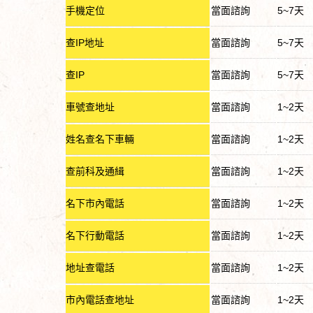
手機定位
當面諮詢
5~7天
查IP地址
當面諮詢
5~7天
查IP
當面諮詢
5~7天
車號查地址
當面諮詢
1~2天
姓名查名下車輛
當面諮詢
1~2天
查前科及通緝
當面諮詢
1~2天
名下市內電話
當面諮詢
1~2天
名下行動電話
當面諮詢
1~2天
地址查電話
當面諮詢
1~2天
市內電話查地址
當面諮詢
1~2天