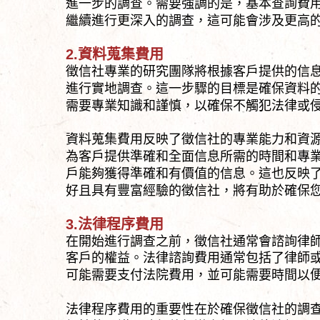
進一步的調查。需要強調的是，基本查詢費
繼續進行更深入的調查，這可能會涉及更高
2.資料蒐集費用
徵信社專業的研究團隊將根據客戶提供的信
進行實地調查。這一步驟的目標是確保資料
需要專業知識和謹慎，以確保不觸犯法律或
資料蒐集費用反映了徵信社的專業能力和資
為客戶提供準確和全面信息所需的時間和專
戶能夠獲得準確和有價值的信息。這也反映
好且具有豐富經驗的徵信社，將有助於確保
3.法律程序費用
在開始進行調查之前，徵信社通常會諮詢律
客戶的權益。法律諮詢費用通常包括了律師
可能需要支付法院費用，並可能需要時間以
法律程序費用的重要性在於確保徵信社的調