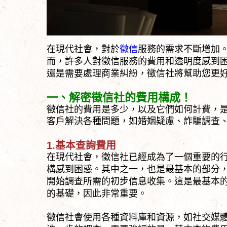
在現代社會，對於
徵信
服務的需求不斷增加
而，許多人對徵信服務的費用和透明度感到
還是需要處理商業糾紛，徵信社將幫助您更
一、解密徵信社的費用構成！
徵信社的費用是多少，以及它們如何計費，
客戶解決各種問題，如婚姻疑慮、詐騙調查
1.基本查詢費用
在現代社會，徵信社已經成為了一個重要的
構感到困惑。其中之一，也是最基本的部分
開始調查所需的初步信息收集。這是最基本
的基礎，因此非常重要。
徵信社會使用各種資料庫和資源，如社交媒