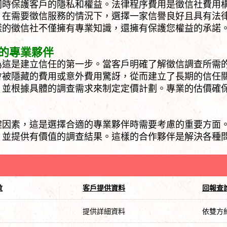
同時保護客戶的隱私和權益。法律程序費用是徵信社費用
。在需要徵信服務的情況下，選擇一家信譽良好且具有法
樣的徵信社不僅擁有專業知識，還擁有保護您權益的承諾
的專業夥伴
為這是建立信任的第一步。當客戶明確了解徵信調查所需
會被隱藏的費用或意外費用驚訝，從而建立了長期的信任
，並根據具體的調查需求來制定定價計劃。專業的估價確
鍵因素，這是選擇合適的專業夥伴時需要考慮的重要方面
，並提供有價值的調查結果。這樣的合作夥伴是解決各種
數
客戶提供資料
回報查
提供詳細資料
依雙方