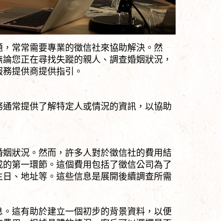
題，常常需要專業的徵信社來協助解決。然
無論您正在尋找失蹤的親人、調查婚姻狀況，
服務提供商提供指引。
務通常提供了解特定人或情況的資訊，以協助
婚姻狀況。然而，許多人對於徵信社的費用結
成的第一環節。這個費用包括了徵信公司為了
生日、地址等。這些信息是展開後續調查所需
息。這有助於建立一個初步的背景資料，以便