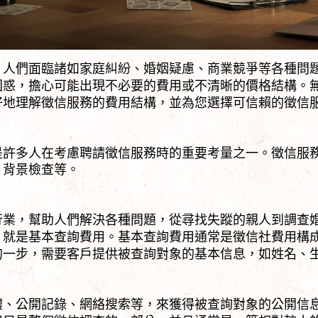
。人們面臨諸如家庭糾紛、婚姻疑慮、商業競爭等各種問
困惑，擔心可能出現不必要的費用或不清晰的價格結構。
好地理解徵信服務的費用結構，並為您選擇可信賴的徵信
是許多人在考慮聘請徵信服務時的重要考量之一。徵信服
、背景檢查等。
行業，幫助人們解決各種問題，從尋找失蹤的親人到調查
，就是基本查詢費用。基本查詢費用通常是徵信社費用構
的一步，需要客戶提供被查詢對象的基本信息，如姓名、
體、公開記錄、網絡搜索等，來獲得被查詢對象的公開信