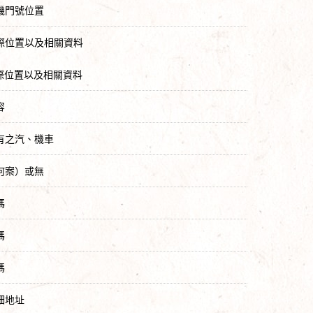
機門號位置
實際位置以及相關資料
實際位置以及相關資料
容
有之汽、機車
何案）或無
碼
碼
碼
細地址