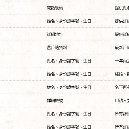
電話號碼
提供姓
姓名、身份證字號、生日
提供詳
詳細地址
提供詳
舊戶籍資料
最新戶
姓名、身份證字號、生日
一年內
姓名、身份證字號、生日
結婚、
姓名、身份證字號、生日
名下所
詳細帳號
申請人
姓名、身份證字號、生日
所有詳
姓名、身份證字號、生日
所有詳