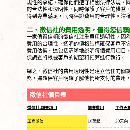
規性的承諾，確保他們遵守相關法律法規，
的合法性和透明性，同時保護了客戶的權益
得到專業滿足，同時保證費用的合理性。這
二、徵信社的費用透明，值得您信賴
一家值得信賴的徵信社注重費用透明性，因
費用的合理性。透明的價格結構確保客戶不
費用估價。這包括清晰地說明每個費用項目
保調查將根據客戶的期望和預算進行執行。
總之，徵信社的費用透明性是建立信任的關
務，還確保客戶明確了解他們所支付的費用
徵信社價目表
徵信社-調查項目
調查費用
工作天
工商徵信
10萬起
20天內