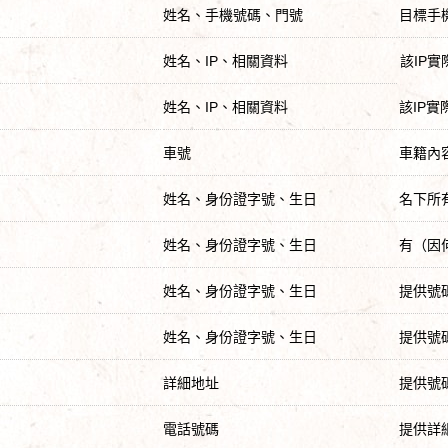
姓名、手機號碼、門號
目標手
姓名、IP、相關資料
該IP
姓名、IP、相關資料
該IP
車號
車籍內
姓名、身份證字號、生日
名下所
姓名、身份證字號、生日
有（因
姓名、身份證字號、生日
提供號
姓名、身份證字號、生日
提供號
詳細地址
提供號
電話號碼
提供詳