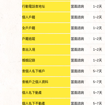
行動電話查地址
當面諮詢
1~2天
個人戶籍
當面諮詢
1~2天
全戶戶籍
當面諮詢
1~2天
戶籍追蹤
當面諮詢
1~2天
查出入境
當面諮詢
1~2天
婚姻記錄
當面諮詢
1~2天
查個人名下帳戶
當面諮詢
5~7天
查帳戶之個人資料
當面諮詢
5~7天
個人名下動產
當面諮詢
5~7天
個人名下不動產
當面諮詢
5~7天