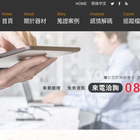
HOME
简体中文
Home
About
Story
Analysis
Cases
首頁
關於器材
蒐證案例
感情解碼
追蹤檔