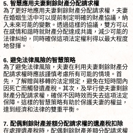
5. 智慧應用夫妻剩餘財產分配請求權
為了更好地應用夫妻剩餘財產分配請求權，夫妻
在婚姻生活中可以提前制定明確的財產協議，納
入未來可能的變數。透過這樣的協議，雙方可以
在感情和諧時就財產分配達成共識，減少可能的
法律糾紛，同時確保這項法定權利得以最大程度
地發揮。
6. 避免法律風險的智慧策略
為了避免法律風險，夫妻在利用夫妻剩餘財產分
配請求權時應該謹慎考慮所有可能的情境。首
先，了解贈與移轉的法定規定，避免在短時間內
因死亡而觸發遺產稅。其次，及早行使夫妻剩餘
財產分配請求權，確保不因時效而失去這項法定
保障。這樣的智慧策略有助於保護夫妻的權益，
達到經濟和法律的雙重平衡。
7. 配偶剩餘財產差額分配請求權的遺產稅扣除
在處理遺產稅時，配偶剩餘財產差額分配請求權