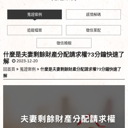
蒐證案例
感情解碼
追蹤檔案
徵信業配
徵信婚姻
什麼是夫妻剩餘財產分配請求權?3分鐘快速了
解
2023-12-20
回首頁
蒐證案例
什麼是夫妻剩餘財產分配請求權?3分鐘快速了
解