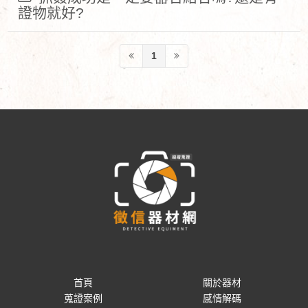
證物就好?
1
首頁
關於器材
蒐證案例
感情解碼