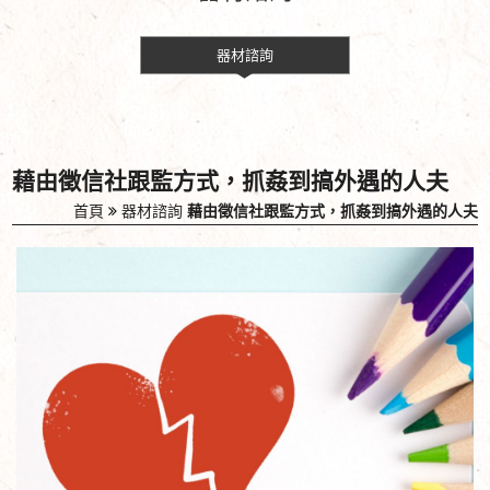
器材諮詢
藉由徵信社跟監方式，抓姦到搞外遇的人夫
首頁
器材諮詢
藉由徵信社跟監方式，抓姦到搞外遇的人夫