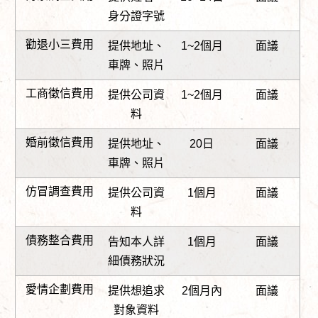
身分證字號
勸退小三費用
提供地址、
1~2個月
面議
車牌、照片
工商徵信費用
提供公司資
1~2個月
面議
料
婚前徵信費用
提供地址、
20日
面議
車牌、照片
仿冒調查費用
提供公司資
1個月
面議
料
債務整合費用
告知本人詳
1個月
面議
細債務狀況
愛情企劃費用
提供想追求
2個月內
面議
對象資料