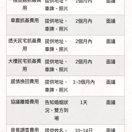
一般旅館抓姦費
提供地址、
1個月內
面議
用
車牌、照片
車震抓姦費用
提供地址、
2個月內
面議
車牌、照片
透天民宅抓姦費
提供地址、
2個月內
面議
用
車牌、照片
大樓民宅抓姦費
提供地址、
2個月內
面議
用
車牌、照片
感情挽回費用
提供地址、
1~3個月內
面議
車牌、照片
協議離婚費用
告知婚姻狀
1天
面議
況、雙方到
場
背景調查費用
提供姓名、
10~14日
面議