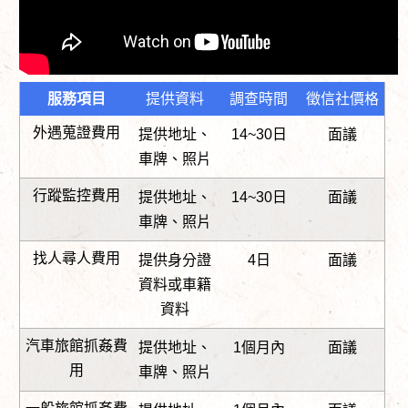
服務項目
提供資料
調查時間
徵信社價格
外遇蒐證費用
提供地址、
14~30日
面議
車牌、照片
行蹤監控費用
提供地址、
14~30日
面議
車牌、照片
找人尋人費用
提供身分證
4日
面議
資料或車籍
資料
汽車旅館抓姦費
提供地址、
1個月內
面議
用
車牌、照片