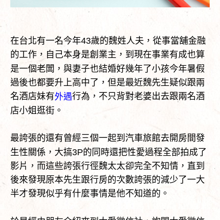
在台北有一名今年43歲的魏姓人夫，從事當舖金融
的工作，自己本身是創業主，到現在事業有成也算
是一個老闆，與妻子也結婚好幾年了小孩今年暑假
過後也都要升上高中了，但是最近魏先生疑似跟兩
名酒店妹有
行為，不只背對老婆出去跟兩名酒
外遇
店小姐逛街。
最誇張的還有曾經三個一起到汽車旅館去開房間發
生性關係，大搞3P的同時還把性愛過程全部拍成了
影片，而這些誇張行徑魏太太卻完全不知情，直到
後來發現原本先生跟行房的次數誇張的減少了一大
半才發現似乎有什麼事情是他不知道的。