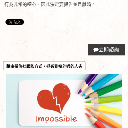
行為非常的噁心，因此決定要提告並且離婚。
立即諮詢
藉由徵信社跟監方式，抓姦到搞外遇的人夫