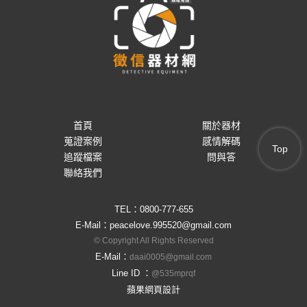
首頁
關於器材
蒐證案例
感情解碼
Top
追蹤檔案
問與答
聯絡我們
TEL：
0800-777-655
E-Mail：
peacelove.995520@gmail.com
© Copyright All Rights Reserved
E-Mail：
daai0005@gmail.com
Line ID ：
@535mprqf
蘋果網頁設計