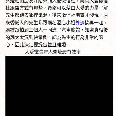
於是經由朋友介紹來到大愛徵信社，詢問大愛徵信
社跟監方式有哪些，希望可以藉由大愛的力量了解
先生都跑去哪裡鬼混，後來徵信社調查才發現，原
來委託人的先生都跟兩名酒店小姐
搞再一起，
外遇
還被跟拍到三個人一同進了汽車旅館，知道真相後
的魏太太氣到快暈倒，認為先生的行為非常的噁
心，因此決定要提告並且離婚。
大愛徵信尋人查址最有效率