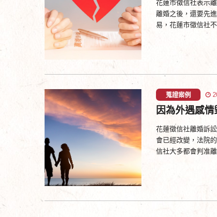
花蓮市徵信社表示離
離婚之後，還要先進
易，花蓮市徵信社不
蒐證案例
2
因為外遇感情
花蓮徵信社離婚訴訟
會已經改變，法院的
信社大多都會判准離