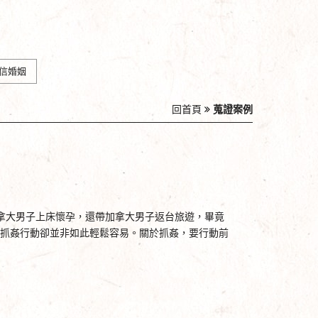
信婚姻
回首頁
蒐證案例
拿大男子上床懷孕，還帶加拿大男子返台旅遊，畢竟
抓姦行動卻並非如此輕鬆容易。關於抓姦，要行動前