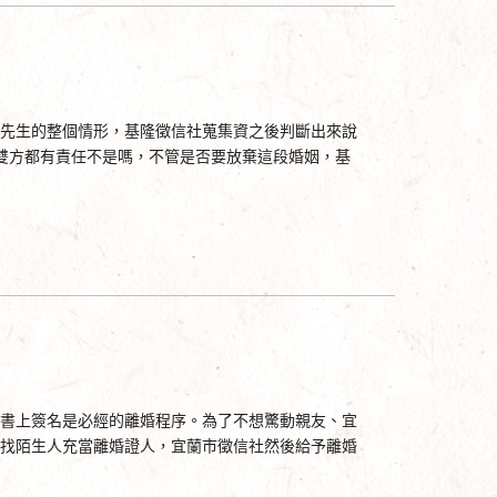
先生的整個情形，基隆徵信社蒐集資之後判斷出來說
 雙方都有責任不是嗎，不管是否要放棄這段婚姻，基
書上簽名是必經的離婚程序。為了不想驚動親友、宜
找陌生人充當離婚證人，宜蘭市徵信社然後給予離婚