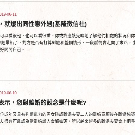
019-06-11
，就爆出同性戀外遇(基隆徵信社)
可以看很輕，也可以看很重。你或許應該先暗地了解他們相處的狀況和你
已經暈船了，對方是否有打算糾纏和整個情形，一段感情會走向了末路，
好問問自己。
019-06-10
表示，您對離婚的觀念是什麼呢?
位成年又具有判斷能力的男女確認離婚夫妻二人的離婚意願後在離婚協議
友很有可能認為當離婚證人會觸霉頭，所以越來越多的離婚夫妻會上網尋