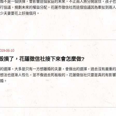
婚不是一個抉擇，會影響這個家庭的未來，不止兩人將分開居住，孩子也
行協議，規劃未來的權益分配，花蓮市徵信社而這個協議因為牽扯到兩人
少夫妻要花上好幾個月。
019-06-10
毀損了，花蓮徵信社接下來會怎麼做?
的選擇，大多是只有一方想離婚的夫妻，會做出的選擇，過去沒有嚴重的
想法也逐漸人性化，並不像過去死板板的，花蓮徵信社只要是真的有影響
婚。