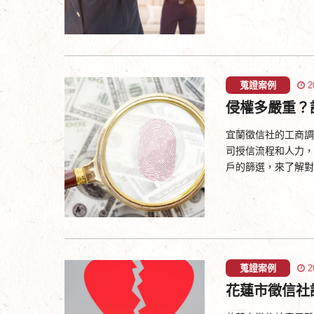
蒐證案例
2
侵權多嚴重？
宜蘭徵信社的工商調
司授信流程和人力，
戶的篩選，來了解對
蒐證案例
2
花蓮市徵信社