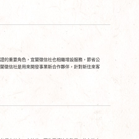
證的重要角色，宜蘭徵信社也相繼增設服務，節省公
蘭徵信社是用來開發事業新合作夥伴，針對新往來客