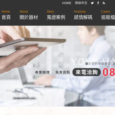
HOME
简体中文
Home
About
Story
Analysis
Cases
首頁
關於器材
蒐證案例
感情解碼
追蹤檔