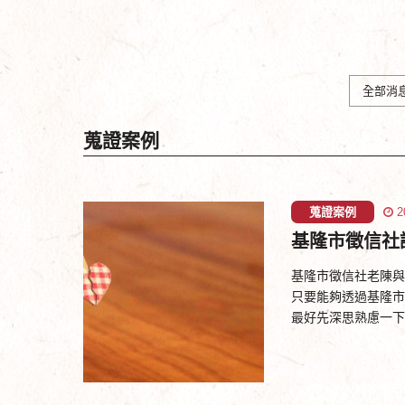
全部消
蒐證案例
蒐證案例
2
基隆市徵信社
基隆市徵信社老陳與
只要能夠透過基隆市
最好先深思熟慮一下