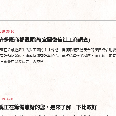
019-06-10
許多廠商都很頭痛(宜蘭徵信社工商調查)
查在金融經濟生活與工商民主社會裡，扮演市場交易安全的監控與信用驗
有效預防呆帳，達成快速有效率的信用審核標準作業程序，而主動事前宜
方背景在過濾決定是否交易。
019-06-10
說正在籌備離婚的您，進來了解一下比較好