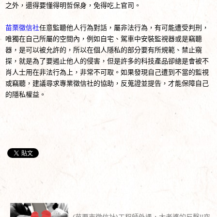
之外，還得要懂得明哲保身，免得吃上官司。
苗栗徵信社
任意監聽他人行為對話，屬非法行為，有可能遭受判刑，
唯獨在自己所屬的空間內，例如自宅、駕車中安裝監視器或是竊聽
器，是可以被允許的，所以在個人隱私的部分要有所規範、禁止窺
探，就是為了要遏止他人的侵害，但是許多的科技產品卻總是會被不
肖人士用在非法行為上，非常不可取。如果發現自己遭到不當的監視
或竊聽，建議尋求專業徵信社的協助，反蒐證並提告，才能保障自己
的隱私權益。
(苗栗市徵信社)工程師外遇，大老婆的反擊!!究