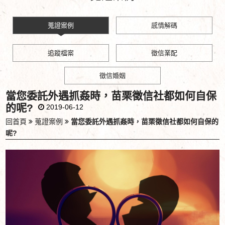
蒐證案例
感情解碼
追蹤檔案
徵信業配
徵信婚姻
當您委託外遇抓姦時，苗栗徵信社都如何自保
的呢?
2019-06-12
回首頁
蒐證案例
當您委託外遇抓姦時，苗栗徵信社都如何自保的
呢?