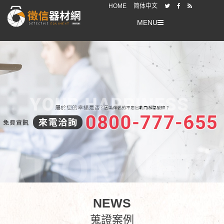
HOME
简体中文
MENU
NEWS
蒐證案例