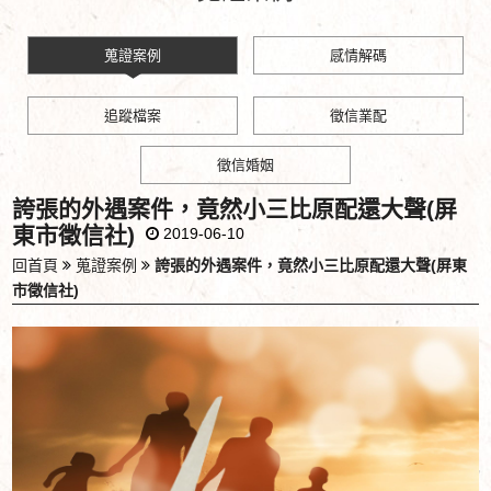
蒐證案例
感情解碼
追蹤檔案
徵信業配
徵信婚姻
誇張的外遇案件，竟然小三比原配還大聲(屏
東市徵信社)
2019-06-10
回首頁
蒐證案例
誇張的外遇案件，竟然小三比原配還大聲(屏東
市徵信社)